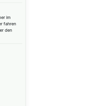
mer im
r fahren
er den