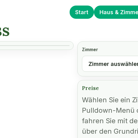
Start
Haus & Zimme
ss
Zimmer
Preise
Wählen Sie ein 
Pulldown-Menü 
fahren Sie mit d
über den Grundri