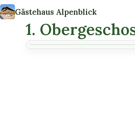
Gästehaus Alpenblick
1. Obergescho